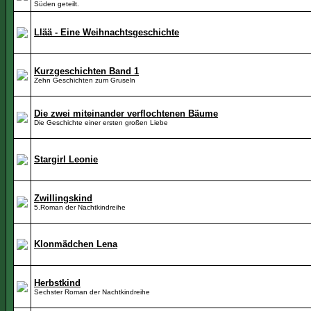
Süden geteilt.
Llää - Eine Weihnachtsgeschichte
Kurzgeschichten Band 1
Zehn Geschichten zum Gruseln
Die zwei miteinander verflochtenen Bäume
Die Geschichte einer ersten großen Liebe
Stargirl Leonie
Zwillingskind
5.Roman der Nachtkindreihe
Klonmädchen Lena
Herbstkind
Sechster Roman der Nachtkindreihe