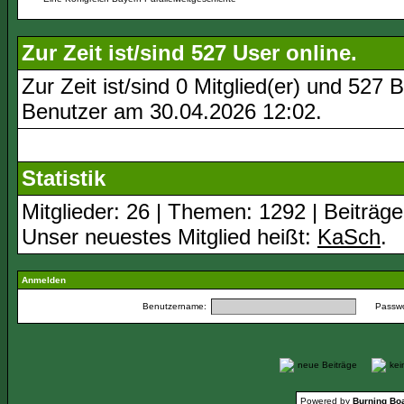
Zur Zeit ist/sind 527 User online.
Zur Zeit ist/sind 0 Mitglied(er) und 52
Benutzer am 30.04.2026
12:02
.
Statistik
Mitglieder: 26 | Themen: 1292 | Beiträge
Unser neuestes Mitglied heißt:
KaSch
.
Anmelden
Benutzername:
Passwo
neue Beiträge
ke
Powered by
Burning Boa