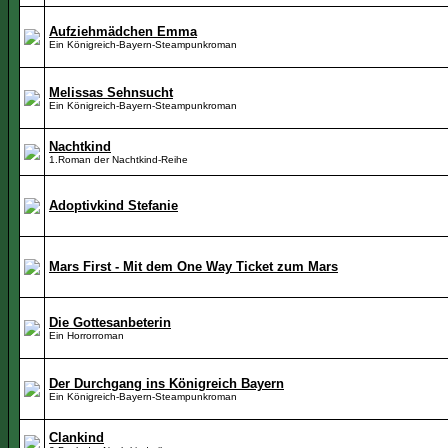
Aufziehmädchen Emma
Ein Königreich-Bayern-Steampunkroman
Melissas Sehnsucht
Ein Königreich-Bayern-Steampunkroman
Nachtkind
1.Roman der Nachtkind-Reihe
Adoptivkind Stefanie
Mars First - Mit dem One Way Ticket zum Mars
Die Gottesanbeterin
Ein Horrorroman
Der Durchgang ins Königreich Bayern
Ein Königreich-Bayern-Steampunkroman
Clankind