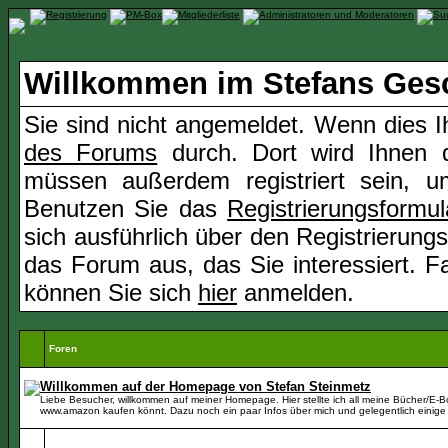
Willkommen im Stefans Ges
Sie sind nicht angemeldet. Wenn dies Ih
des Forums
durch. Dort wird Ihnen d
müssen außerdem registriert sein, u
Benutzen Sie das
Registrierungsformul
sich ausführlich über den Registrierung
das Forum aus, das Sie interessiert. Fal
können Sie sich
hier
anmelden.
Foren
Willkommen auf der Homepage von Stefan Steinmetz
Liebe Besucher, willkommen auf meiner Homepage. Hier stellte ich all meine Bücher/E-Boo
www.amazon kaufen könnt. Dazu noch ein paar Infos über mich und gelegentlich einige