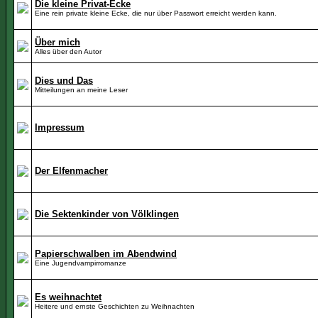
Die kleine Privat-Ecke
Eine rein private kleine Ecke, die nur über Passwort erreicht werden kann.
Über mich
Alles über den Autor
Dies und Das
Mitteilungen an meine Leser
Impressum
Der Elfenmacher
Die Sektenkinder von Völklingen
Papierschwalben im Abendwind
Eine Jugendvampirromanze
Es weihnachtet
Heitere und ernste Geschichten zu Weihnachten