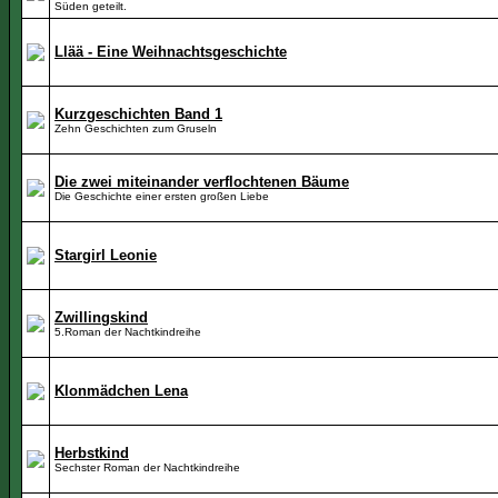
Süden geteilt.
Llää - Eine Weihnachtsgeschichte
Kurzgeschichten Band 1
Zehn Geschichten zum Gruseln
Die zwei miteinander verflochtenen Bäume
Die Geschichte einer ersten großen Liebe
Stargirl Leonie
Zwillingskind
5.Roman der Nachtkindreihe
Klonmädchen Lena
Herbstkind
Sechster Roman der Nachtkindreihe