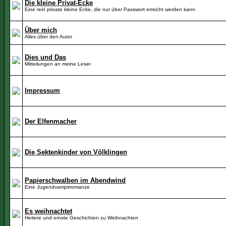
Die kleine Privat-Ecke
Eine rein private kleine Ecke, die nur über Passwort erreicht werden kann.
Über mich
Alles über den Autor
Dies und Das
Mitteilungen an meine Leser
Impressum
Der Elfenmacher
Die Sektenkinder von Völklingen
Papierschwalben im Abendwind
Eine Jugendvampirromanze
Es weihnachtet
Heitere und ernste Geschichten zu Weihnachten