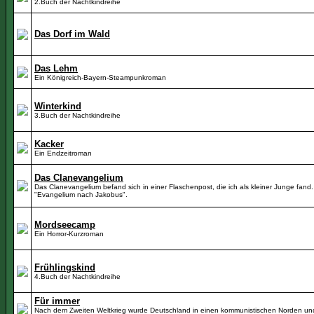
2.Buch der Nachtkindreihe
Das Dorf im Wald
Das Lehm
Ein Königreich-Bayern-Steampunkroman
Winterkind
3.Buch der Nachtkindreihe
Kacker
Ein Endzeitroman
Das Clanevangelium
Das Clanevangelium befand sich in einer Flaschenpost, die ich als kleiner Junge fand. 
"Evangelium nach Jakobus".
Mordseecamp
Ein Horror-Kurzroman
Frühlingskind
4.Buch der Nachtkindreihe
Für immer
Nach dem Zweiten Weltkrieg wurde Deutschland in einen kommunistischen Norden un