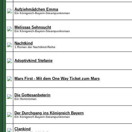
Aufziehmädchen Emma
Ein Königreich-Bayern-Steampunkroman
Melissas Sehnsucht
Ein Königreich-Bayern-Steampunkroman
Nachtkind
1.Roman der Nachtkind-Reihe
Adoptivkind Stefanie
Mars First - Mit dem One Way Ticket zum Mars
Die Gottesanbeterin
Ein Horrorroman
Der Durchgang ins Königreich Bayern
Ein Königreich-Bayern-Steampunkroman
Clankind