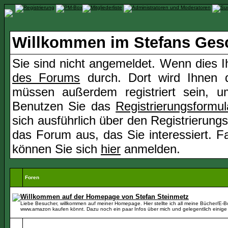
Willkommen im Stefans Ges
Sie sind nicht angemeldet. Wenn dies Ih
des Forums
durch. Dort wird Ihnen d
müssen außerdem registriert sein, u
Benutzen Sie das
Registrierungsformul
sich ausführlich über den Registrierung
das Forum aus, das Sie interessiert. Fal
können Sie sich
hier
anmelden.
Foren
Willkommen auf der Homepage von Stefan Steinmetz
Liebe Besucher, willkommen auf meiner Homepage. Hier stellte ich all meine Bücher/E-Boo
www.amazon kaufen könnt. Dazu noch ein paar Infos über mich und gelegentlich einige