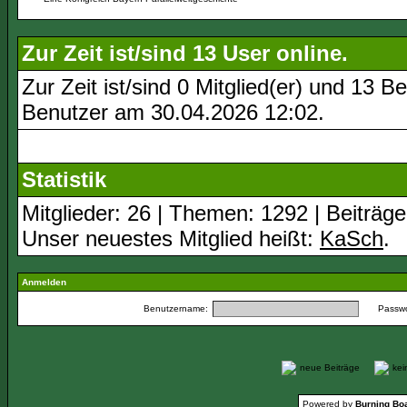
Zur Zeit ist/sind 13 User online.
Zur Zeit ist/sind 0 Mitglied(er) und 13
Benutzer am 30.04.2026
12:02
.
Statistik
Mitglieder: 26 | Themen: 1292 | Beiträge
Unser neuestes Mitglied heißt:
KaSch
.
Anmelden
Benutzername:
Passwo
neue Beiträge
ke
Powered by
Burning Boa