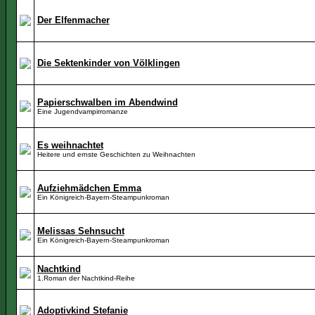
Der Elfenmacher
Die Sektenkinder von Völklingen
Papierschwalben im Abendwind
Eine Jugendvampirromanze
Es weihnachtet
Heitere und ernste Geschichten zu Weihnachten
Aufziehmädchen Emma
Ein Königreich-Bayern-Steampunkroman
Melissas Sehnsucht
Ein Königreich-Bayern-Steampunkroman
Nachtkind
1.Roman der Nachtkind-Reihe
Adoptivkind Stefanie