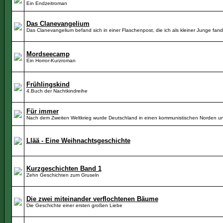
Ein Endzeitroman
Das Clanevangelium
Das Clanevangelium befand sich in einer Flaschenpost, die ich als kleiner Junge fan
Mordseecamp
Ein Horror-Kurzroman
Frühlingskind
4.Buch der Nachtkindreihe
Für immer
Nach dem Zweiten Weltkrieg wurde Deutschland in einen kommunistischen Norden un
Llää - Eine Weihnachtsgeschichte
Kurzgeschichten Band 1
Zehn Geschichten zum Gruseln
Die zwei miteinander verflochtenen Bäume
Die Geschichte einer ersten großen Liebe