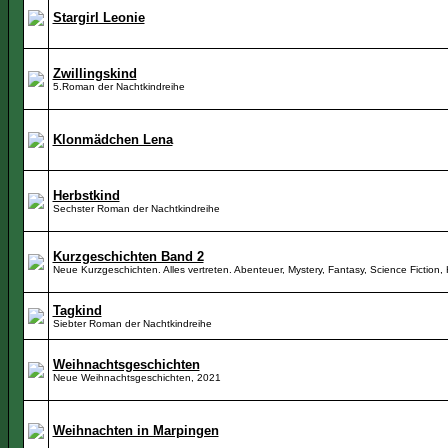
Stargirl Leonie
Zwillingskind
5.Roman der Nachtkindreihe
Klonmädchen Lena
Herbstkind
Sechster Roman der Nachtkindreihe
Kurzgeschichten Band 2
Neue Kurzgeschichten. Alles vertreten. Abenteuer, Mystery, Fantasy, Science Fiction,
Tagkind
Siebter Roman der Nachtkindreihe
Weihnachtsgeschichten
Neue Weihnachtsgeschichten, 2021
Weihnachten in Marpingen