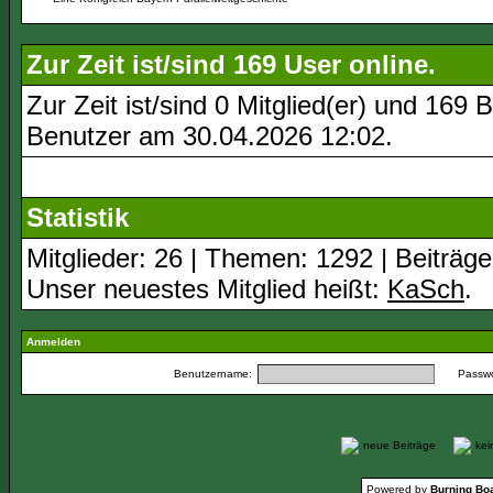
Zur Zeit ist/sind 169 User online.
Zur Zeit ist/sind 0 Mitglied(er) und 16
Benutzer am 30.04.2026
12:02
.
Statistik
Mitglieder: 26 | Themen: 1292 | Beiträge
Unser neuestes Mitglied heißt:
KaSch
.
Anmelden
Benutzername:
Passwo
neue Beiträge
ke
Powered by
Burning Boa