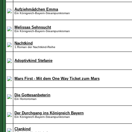
Aufziehmädchen Emma
Ein Königreich-Bayern-Steampunkroman
Melissas Sehnsucht
Ein Königreich-Bayern-Steampunkroman
Nachtkind
1.Roman der Nachtkind-Reihe
Adoptivkind Stefanie
Mars First - Mit dem One Way Ticket zum Mars
Die Gottesanbeterin
Ein Horrorroman
Der Durchgang ins Königreich Bayern
Ein Königreich-Bayern-Steampunkroman
Clankind