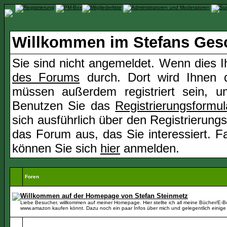
Willkommen im Stefans Ges
Sie sind nicht angemeldet. Wenn dies Ih
des Forums
durch. Dort wird Ihnen d
müssen außerdem registriert sein, u
Benutzen Sie das
Registrierungsformul
sich ausführlich über den Registrierung
das Forum aus, das Sie interessiert. Fal
können Sie sich
hier
anmelden.
Foren
Willkommen auf der Homepage von Stefan Steinmetz
Liebe Besucher, willkommen auf meiner Homepage. Hier stellte ich all meine Bücher/E-Boo
www.amazon kaufen könnt. Dazu noch ein paar Infos über mich und gelegentlich einige