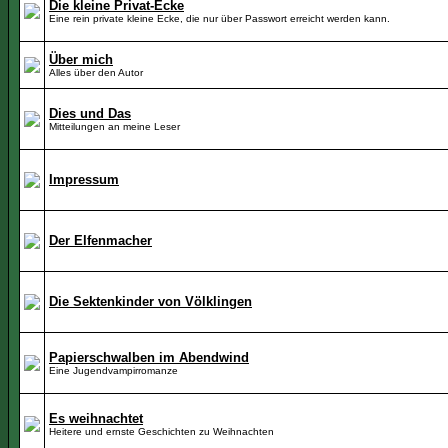
Die kleine Privat-Ecke
Eine rein private kleine Ecke, die nur über Passwort erreicht werden kann.
Über mich
Alles über den Autor
Dies und Das
Mitteilungen an meine Leser
Impressum
Der Elfenmacher
Die Sektenkinder von Völklingen
Papierschwalben im Abendwind
Eine Jugendvampirromanze
Es weihnachtet
Heitere und ernste Geschichten zu Weihnachten