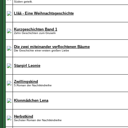
Süden geteilt.
Llää - Eine Weihnachtsgeschichte
Kurzgeschichten Band 1
Zehn Geschichten zum Gruseln
Die zwei miteinander verflochtenen Bäume
Die Geschichte einer ersten großen Liebe
Stargirl Leonie
Zwillingskind
5.Roman der Nachtkindreihe
Klonmädchen Lena
Herbstkind
Sechster Roman der Nachtkindreihe