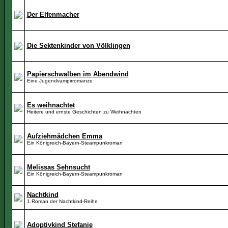
Der Elfenmacher
Die Sektenkinder von Völklingen
Papierschwalben im Abendwind
Eine Jugendvampirromanze
Es weihnachtet
Heitere und ernste Geschichten zu Weihnachten
Aufziehmädchen Emma
Ein Königreich-Bayern-Steampunkroman
Melissas Sehnsucht
Ein Königreich-Bayern-Steampunkroman
Nachtkind
1.Roman der Nachtkind-Reihe
Adoptivkind Stefanie