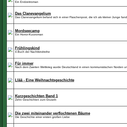
Ein Endzeitroman
Das Clanevangelium
Das Clanevangelium befand sich in einer Flaschenpost, die ich als kleiner Junge fan
Mordseecamp
Ein Horror-Kurzroman
Frühlingskind
4.Buch der Nachtkindreihe
Für immer
Nach dem Zweiten Weltkrieg wurde Deutschland in einen kommunistischen Norden un
Llää - Eine Weihnachtsgeschichte
Kurzgeschichten Band 1
Zehn Geschichten zum Gruseln
Die zwei miteinander verflochtenen Bäume
Die Geschichte einer ersten großen Liebe