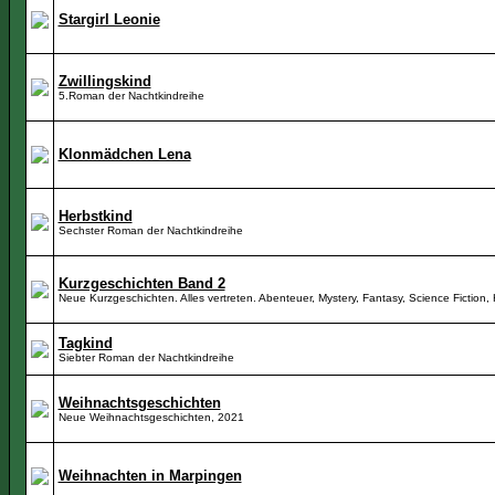
Stargirl Leonie
Zwillingskind
5.Roman der Nachtkindreihe
Klonmädchen Lena
Herbstkind
Sechster Roman der Nachtkindreihe
Kurzgeschichten Band 2
Neue Kurzgeschichten. Alles vertreten. Abenteuer, Mystery, Fantasy, Science Fiction,
Tagkind
Siebter Roman der Nachtkindreihe
Weihnachtsgeschichten
Neue Weihnachtsgeschichten, 2021
Weihnachten in Marpingen