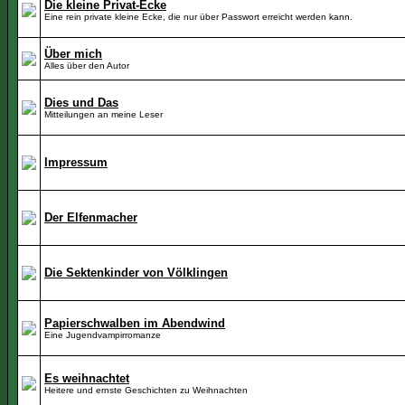
Die kleine Privat-Ecke
Eine rein private kleine Ecke, die nur über Passwort erreicht werden kann.
Über mich
Alles über den Autor
Dies und Das
Mitteilungen an meine Leser
Impressum
Der Elfenmacher
Die Sektenkinder von Völklingen
Papierschwalben im Abendwind
Eine Jugendvampirromanze
Es weihnachtet
Heitere und ernste Geschichten zu Weihnachten