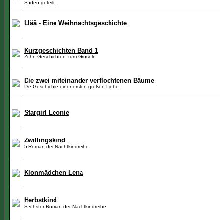
Süden geteilt.
Llää - Eine Weihnachtsgeschichte
Kurzgeschichten Band 1
Zehn Geschichten zum Gruseln
Die zwei miteinander verflochtenen Bäume
Die Geschichte einer ersten großen Liebe
Stargirl Leonie
Zwillingskind
5.Roman der Nachtkindreihe
Klonmädchen Lena
Herbstkind
Sechster Roman der Nachtkindreihe