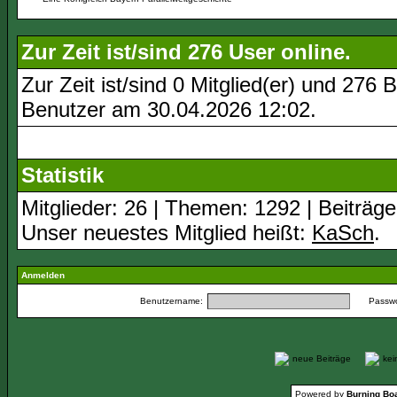
Zur Zeit ist/sind 276 User online.
Zur Zeit ist/sind 0 Mitglied(er) und 27
Benutzer am 30.04.2026
12:02
.
Statistik
Mitglieder: 26 | Themen: 1292 | Beiträge
Unser neuestes Mitglied heißt:
KaSch
.
Anmelden
Benutzername:
Passwo
neue Beiträge
ke
Powered by
Burning Boa