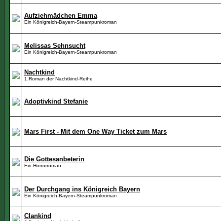
Aufziehmädchen Emma
Ein Königreich-Bayern-Steampunkroman
Melissas Sehnsucht
Ein Königreich-Bayern-Steampunkroman
Nachtkind
1.Roman der Nachtkind-Reihe
Adoptivkind Stefanie
Mars First - Mit dem One Way Ticket zum Mars
Die Gottesanbeterin
Ein Horrorroman
Der Durchgang ins Königreich Bayern
Ein Königreich-Bayern-Steampunkroman
Clankind