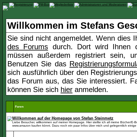
Willkommen im Stefans Ges
Sie sind nicht angemeldet. Wenn dies Ih
des Forums
durch. Dort wird Ihnen d
müssen außerdem registriert sein, u
Benutzen Sie das
Registrierungsformul
sich ausführlich über den Registrierung
das Forum aus, das Sie interessiert. Fal
können Sie sich
hier
anmelden.
Foren
Willkommen auf der Homepage von Stefan Steinmetz
Liebe Besucher, willkommen auf meiner Homepage. Hier stellte ich all meine Bücher/E-Boo
www.amazon kaufen könnt. Dazu noch ein paar Infos über mich und gelegentlich einige