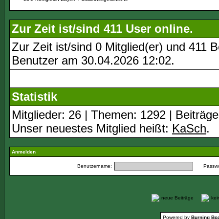
Zur Zeit ist/sind 411 User online.
Zur Zeit ist/sind 0 Mitglied(er) und 41
Benutzer am 30.04.2026
12:02
.
Statistik
Mitglieder: 26 | Themen: 1292 | Beiträge
Unser neuestes Mitglied heißt:
KaSch
.
Anmelden
Benutzername:
Passwo
neue Beiträge
ke
Powered by
Burning Boa