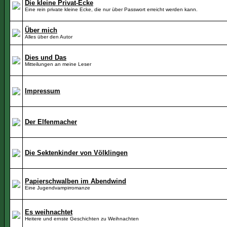
Die kleine Privat-Ecke
Eine rein private kleine Ecke, die nur über Passwort erreicht werden kann.
Über mich
Alles über den Autor
Dies und Das
Mitteilungen an meine Leser
Impressum
Der Elfenmacher
Die Sektenkinder von Völklingen
Papierschwalben im Abendwind
Eine Jugendvampirromanze
Es weihnachtet
Heitere und ernste Geschichten zu Weihnachten