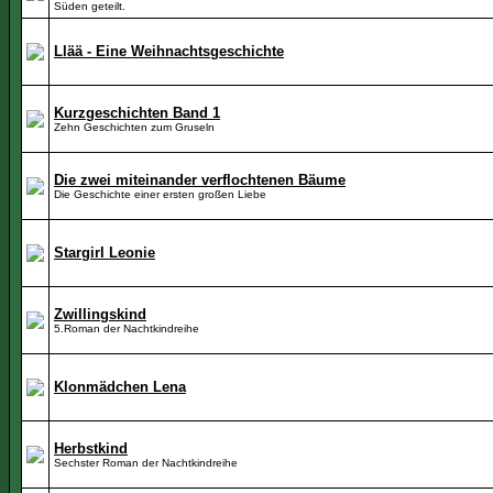
Süden geteilt.
Llää - Eine Weihnachtsgeschichte
Kurzgeschichten Band 1
Zehn Geschichten zum Gruseln
Die zwei miteinander verflochtenen Bäume
Die Geschichte einer ersten großen Liebe
Stargirl Leonie
Zwillingskind
5.Roman der Nachtkindreihe
Klonmädchen Lena
Herbstkind
Sechster Roman der Nachtkindreihe