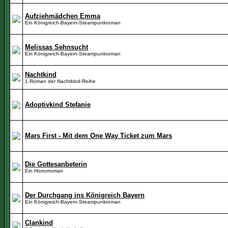
Aufziehmädchen Emma
Ein Königreich-Bayern-Steampunkroman
Melissas Sehnsucht
Ein Königreich-Bayern-Steampunkroman
Nachtkind
1.Roman der Nachtkind-Reihe
Adoptivkind Stefanie
Mars First - Mit dem One Way Ticket zum Mars
Die Gottesanbeterin
Ein Horrorroman
Der Durchgang ins Königreich Bayern
Ein Königreich-Bayern-Steampunkroman
Clankind