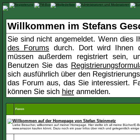
Willkommen im Stefans Ges
Sie sind nicht angemeldet. Wenn dies Ih
des Forums
durch. Dort wird Ihnen d
müssen außerdem registriert sein, u
Benutzen Sie das
Registrierungsformul
sich ausführlich über den Registrierung
das Forum aus, das Sie interessiert. Fal
können Sie sich
hier
anmelden.
Foren
Willkommen auf der Homepage von Stefan Steinmetz
Liebe Besucher, willkommen auf meiner Homepage. Hier stellte ich all meine Bücher/E-Boo
www.amazon kaufen könnt. Dazu noch ein paar Infos über mich und gelegentlich einige