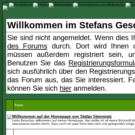
Willkommen im Stefans Ges
Sie sind nicht angemeldet. Wenn dies Ih
des Forums
durch. Dort wird Ihnen d
müssen außerdem registriert sein, u
Benutzen Sie das
Registrierungsformul
sich ausführlich über den Registrierung
das Forum aus, das Sie interessiert. Fal
können Sie sich
hier
anmelden.
Foren
Willkommen auf der Homepage von Stefan Steinmetz
Liebe Besucher, willkommen auf meiner Homepage. Hier stellte ich all meine Bücher/E-Boo
www.amazon kaufen könnt. Dazu noch ein paar Infos über mich und gelegentlich einige