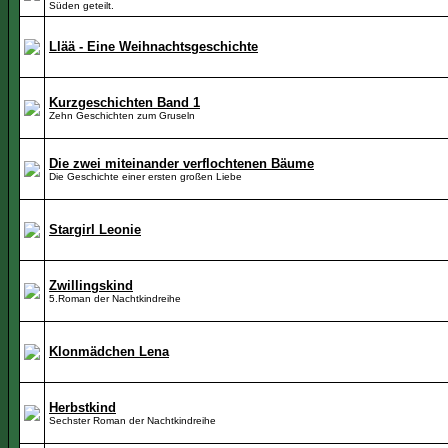
Süden geteilt.
Llää - Eine Weihnachtsgeschichte
Kurzgeschichten Band 1
Zehn Geschichten zum Gruseln
Die zwei miteinander verflochtenen Bäume
Die Geschichte einer ersten großen Liebe
Stargirl Leonie
Zwillingskind
5.Roman der Nachtkindreihe
Klonmädchen Lena
Herbstkind
Sechster Roman der Nachtkindreihe