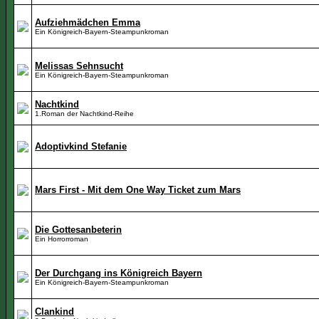
Aufziehmädchen Emma
Ein Königreich-Bayern-Steampunkroman
Melissas Sehnsucht
Ein Königreich-Bayern-Steampunkroman
Nachtkind
1.Roman der Nachtkind-Reihe
Adoptivkind Stefanie
Mars First - Mit dem One Way Ticket zum Mars
Die Gottesanbeterin
Ein Horrorroman
Der Durchgang ins Königreich Bayern
Ein Königreich-Bayern-Steampunkroman
Clankind