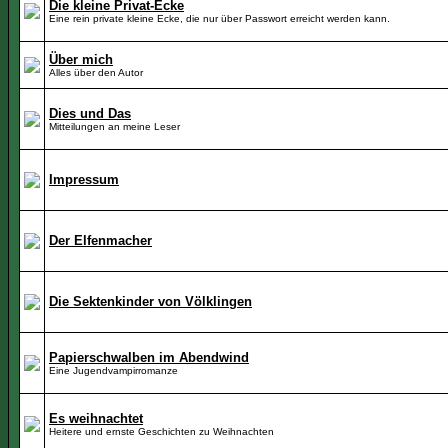
Die kleine Privat-Ecke
Eine rein private kleine Ecke, die nur über Passwort erreicht werden kann.
Über mich
Alles über den Autor
Dies und Das
Mitteilungen an meine Leser
Impressum
Der Elfenmacher
Die Sektenkinder von Völklingen
Papierschwalben im Abendwind
Eine Jugendvampirromanze
Es weihnachtet
Heitere und ernste Geschichten zu Weihnachten