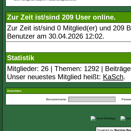
Zur Zeit ist/sind 209 User online.
Zur Zeit ist/sind 0 Mitglied(er) und 20
Benutzer am 30.04.2026
12:02
.
Statistik
Mitglieder: 26 | Themen: 1292 | Beiträge
Unser neuestes Mitglied heißt:
KaSch
.
Anmelden
Benutzername:
Passwo
neue Beiträge
ke
Powered by
Burning Boa