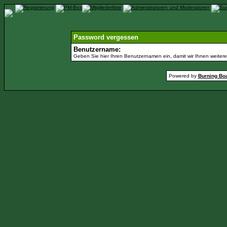
Password vergessen
Benutzername:
Geben Sie hier Ihren Benutzernamen ein, damit wir Ihnen weiter
Powered by
Burning Boa