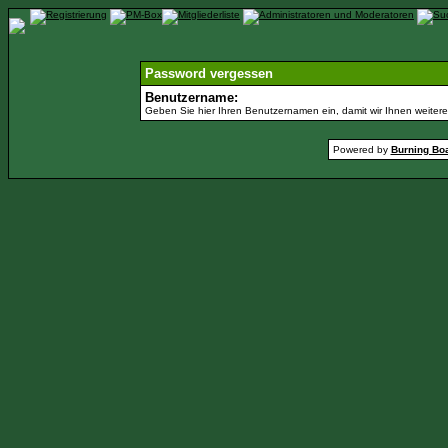
Password vergessen
Benutzername:
Geben Sie hier Ihren Benutzernamen ein, damit wir Ihnen weiter
Powered by
Burning Boa