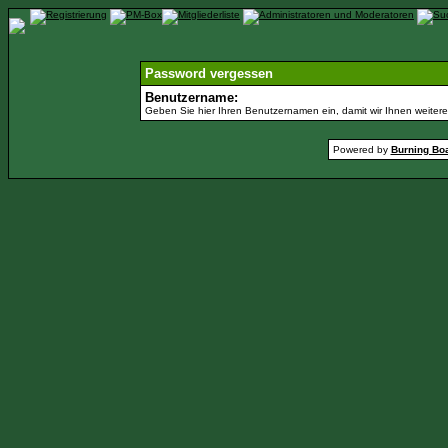
Password vergessen
Benutzername:
Geben Sie hier Ihren Benutzernamen ein, damit wir Ihnen weiter
Powered by
Burning Boa