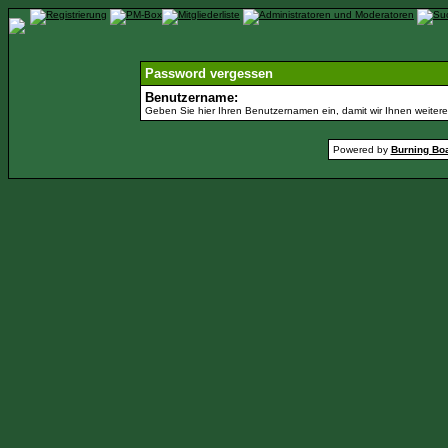
Password vergessen
Benutzername:
Geben Sie hier Ihren Benutzernamen ein, damit wir Ihnen weiter
Powered by
Burning Boa