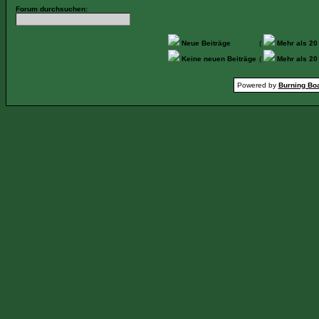
Forum durchsuchen:
Neue Beiträge
(
Mehr als 20
Keine neuen Beiträge
(
Mehr als 20
Powered by
Burning Boa