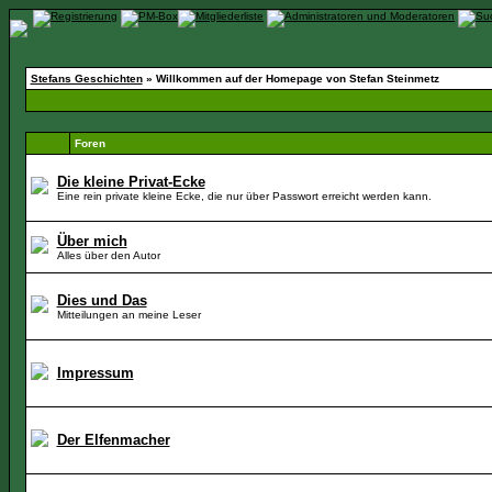
Stefans Geschichten
» Willkommen auf der Homepage von Stefan Steinmetz
Foren
Die kleine Privat-Ecke
Eine rein private kleine Ecke, die nur über Passwort erreicht werden kann.
Über mich
Alles über den Autor
Dies und Das
Mitteilungen an meine Leser
Impressum
Der Elfenmacher