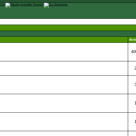
Beit
40