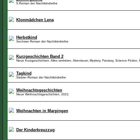
5.Roman der Nachtkindreihe
Klonmädchen Lena
Herbstkind
Sechster Roman der Nachtkindreihe
Kurzgeschichten Band 2
Neue Kurzgeschichten. Alles vertreten. Abenteuer, Mystery, Fantasy, Science Fiction,
Tagkind
Siebter Roman der Nachtkindreihe
Weihnachtsgeschichten
Neue Weihnachtsgeschichten, 2021
Weihnachten in Marpingen
Der Kinderkreuzzug