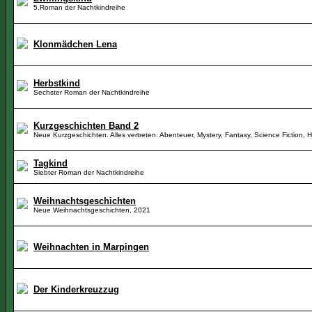
5.Roman der Nachtkindreihe
Klonmädchen Lena
Herbstkind
Sechster Roman der Nachtkindreihe
Kurzgeschichten Band 2
Neue Kurzgeschichten. Alles vertreten. Abenteuer, Mystery, Fantasy, Science Fiction, 
Tagkind
Siebter Roman der Nachtkindreihe
Weihnachtsgeschichten
Neue Weihnachtsgeschichten, 2021
Weihnachten in Marpingen
Der Kinderkreuzzug