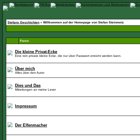
Stefans Geschichten
» Willkommen auf der Homepage von Stefan Steinmetz
Foren
Die kleine Privat-Ecke
Eine rein private kleine Ecke, die nur über Passwort erreicht werden kann.
Über mich
Alles über den Autor
Dies und Das
Mitteilungen an meine Leser
Impressum
Der Elfenmacher