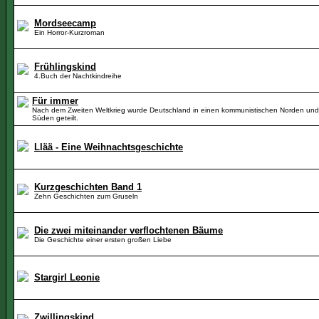
Mordseecamp
Ein Horror-Kurzroman
Frühlingskind
4.Buch der Nachtkindreihe
Für immer
Nach dem Zweiten Weltkrieg wurde Deutschland in einen kommunistischen Norden und
Süden geteilt.
Llää - Eine Weihnachtsgeschichte
Kurzgeschichten Band 1
Zehn Geschichten zum Gruseln
Die zwei miteinander verflochtenen Bäume
Die Geschichte einer ersten großen Liebe
Stargirl Leonie
Zwillingskind