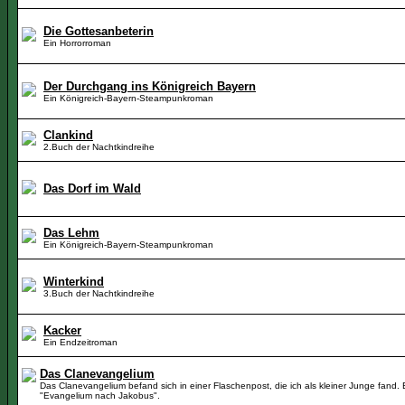
Die Gottesanbeterin
Ein Horrorroman
Der Durchgang ins Königreich Bayern
Ein Königreich-Bayern-Steampunkroman
Clankind
2.Buch der Nachtkindreihe
Das Dorf im Wald
Das Lehm
Ein Königreich-Bayern-Steampunkroman
Winterkind
3.Buch der Nachtkindreihe
Kacker
Ein Endzeitroman
Das Clanevangelium
Das Clanevangelium befand sich in einer Flaschenpost, die ich als kleiner Junge fand. E
"Evangelium nach Jakobus".