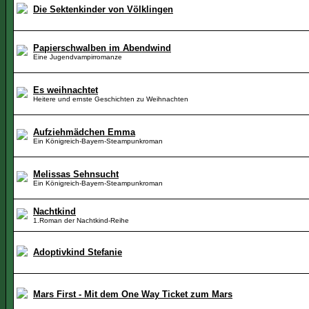
Die Sektenkinder von Völklingen
Papierschwalben im Abendwind
Eine Jugendvampirromanze
Es weihnachtet
Heitere und ernste Geschichten zu Weihnachten
Aufziehmädchen Emma
Ein Königreich-Bayern-Steampunkroman
Melissas Sehnsucht
Ein Königreich-Bayern-Steampunkroman
Nachtkind
1.Roman der Nachtkind-Reihe
Adoptivkind Stefanie
Mars First - Mit dem One Way Ticket zum Mars