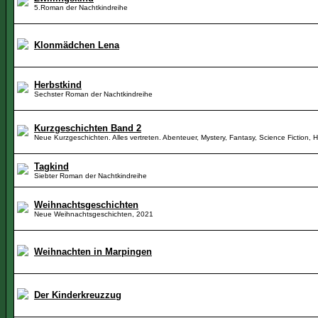
5.Roman der Nachtkindreihe
Klonmädchen Lena
Herbstkind
Sechster Roman der Nachtkindreihe
Kurzgeschichten Band 2
Neue Kurzgeschichten. Alles vertreten. Abenteuer, Mystery, Fantasy, Science Fiction, 
Tagkind
Siebter Roman der Nachtkindreihe
Weihnachtsgeschichten
Neue Weihnachtsgeschichten, 2021
Weihnachten in Marpingen
Der Kinderkreuzzug