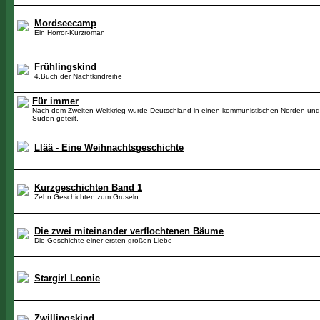
Mordseecamp
Ein Horror-Kurzroman
Frühlingskind
4.Buch der Nachtkindreihe
Für immer
Nach dem Zweiten Weltkrieg wurde Deutschland in einen kommunistischen Norden und
Süden geteilt.
Llää - Eine Weihnachtsgeschichte
Kurzgeschichten Band 1
Zehn Geschichten zum Gruseln
Die zwei miteinander verflochtenen Bäume
Die Geschichte einer ersten großen Liebe
Stargirl Leonie
Zwillingskind