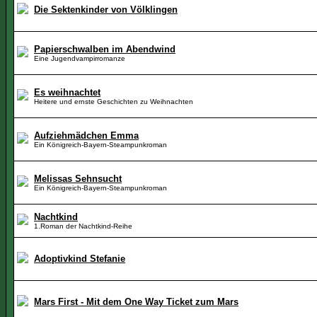
Die Sektenkinder von Völklingen
Papierschwalben im Abendwind
Eine Jugendvampirromanze
Es weihnachtet
Heitere und ernste Geschichten zu Weihnachten
Aufziehmädchen Emma
Ein Königreich-Bayern-Steampunkroman
Melissas Sehnsucht
Ein Königreich-Bayern-Steampunkroman
Nachtkind
1.Roman der Nachtkind-Reihe
Adoptivkind Stefanie
Mars First - Mit dem One Way Ticket zum Mars