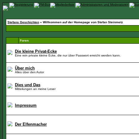
Stefans Geschichten
» Willkommen auf der Homepage von Stefan Steinmetz
Foren
Die kleine Privat-Ecke
Eine rein private kleine Ecke, die nur über Passwort erreicht werden kann.
Über mich
Alles über den Autor
Dies und Das
Mitteilungen an meine Leser
Impressum
Der Elfenmacher