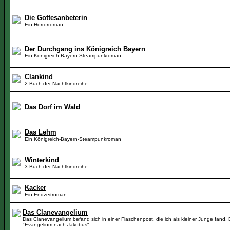
Die Gottesanbeterin
Ein Horrorroman
Der Durchgang ins Königreich Bayern
Ein Königreich-Bayern-Steampunkroman
Clankind
2.Buch der Nachtkindreihe
Das Dorf im Wald
Das Lehm
Ein Königreich-Bayern-Steampunkroman
Winterkind
3.Buch der Nachtkindreihe
Kacker
Ein Endzeitroman
Das Clanevangelium
Das Clanevangelium befand sich in einer Flaschenpost, die ich als kleiner Junge fand. E
"Evangelium nach Jakobus".