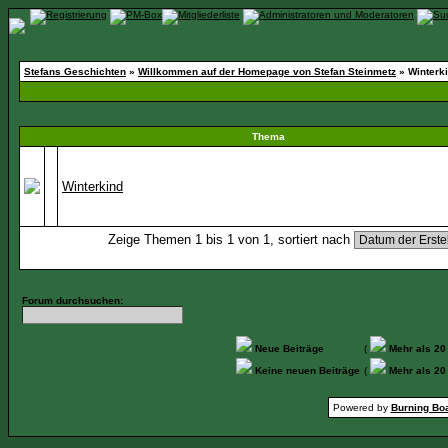
Stefans Geschichten
»
Willkommen auf der Homepage von Stefan Steinmetz
» Winterk
Thema
Winterkind
Zeige Themen 1 bis 1 von 1, sortiert nach
Forum durchsuchen:
Neue Beiträge
(
Mehr als 20
Keine neuen Beiträge
(
Mehr als 20
Powered by
Burning Boa